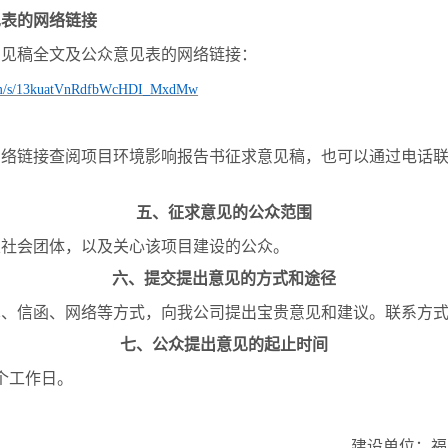
见表的网络
链接
意见稿全文及
公众意见表的网络
链接：
.com/s/13kuatVnRdfbWcHDI_MxdMw
网络链接查阅项目环境影响报告书征求意见稿，也可以通过电话
五、
征求意见的公众范围
及社会团体，以及关心该项目建设的公众。
六
、提交
提出意见的方式和途径
真、信函、网络等方式，向我公司提出宝贵意见和建议。
联系方
七
、公众提出意见的起止时间
个工作日。
建设单位：
福