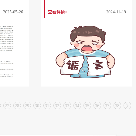
2025-05-26
查看详情>
2024-11-19

27
28
29
30
31
32
33
34
35
36
37
38