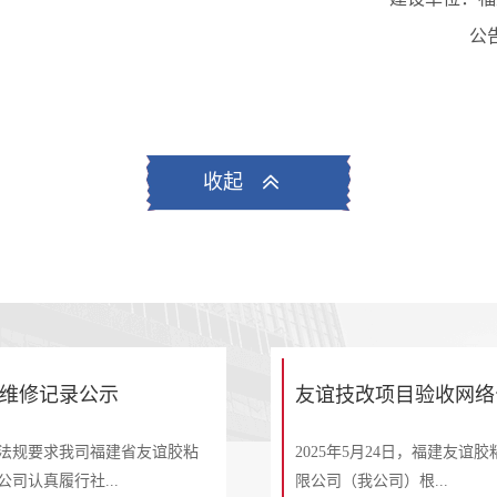
公
收起

维修记录公示
友谊技改项目验收网络
法规要求我司福建省友谊胶粘
2025年5月24日，福建友谊
司认真履行社...
限公司（我公司）根...