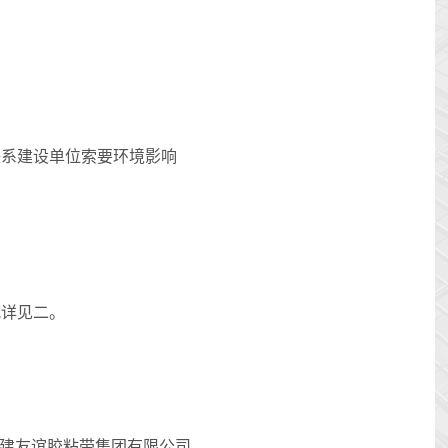
联系建设单位索要环境影响
式详见二。
建友谊胶粘带集团有限公司