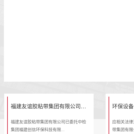
福建友谊胶粘带集团有限公司特种标签胶带及配套产品项目 环境影响报告书环评信息公示（二次公示）
环保设备
福建友谊胶粘带集团有限公司已委托中检
应相关法律
集团福建创信环保科技有限...
带集团有限公