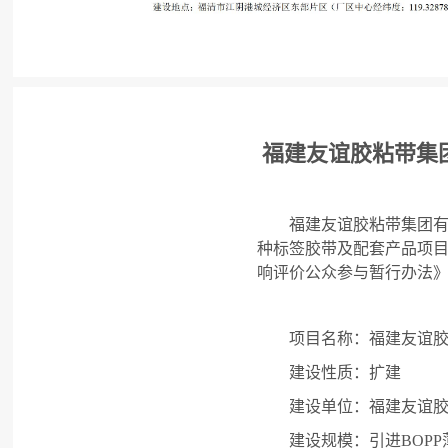
福建友谊胶粘带集
福建友谊胶粘带集团
种标签胶带及配套产品项
响评价公众参与暂行办法
项目名称：福建友谊
建设性质：扩建
建设单位：福建友谊
建设
规模：引进
BOPP