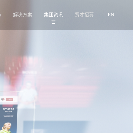
务
解决方案
集团资讯
贤才招募
EN